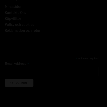
Mina sidor
Kontakta Oss
Köpvillkor
Policy och cookies
Reklamation och retur
Subscribe
*
indicates required
*
Email Address