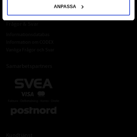
ANPASSA
Frågor & Svar
Informationsdatabas
Information om CODEX
Vanliga Frågor och Svar
Samarbetspartners
Kundtjänst