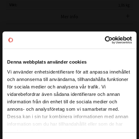
Vikt
1,05 kg
Tillverkare
tershine
Mer info
Visa alla produkter från tershine
Denna webbplats använder cookies
Foam skum / förtvättsmedel
Vi använder enhetsidentifierare för att anpassa innehållet
close
och annonserna till användarna, tillhandahålla funktioner
Välkommen till kullagret.com
anpassat för användning med Foam
för sociala medier och analysera vår trafik. Vi
vidarebefordrar även sådana identifierare och annan
Lance / Foam Gun.
Vill du handla som företag eller privatperson?
information från din enhet till de sociala medier och
annons- och analysföretag som vi samarbetar med.
FÖRETAG
Dessa kan i sin tur kombinera informationen med annan
Skonsam mot befintliga lackskydd
information som du har tillhandahållit eller som de har
Läs mer
Högt skum
Priser visas exkl. moms
samlat in när du har använt deras tjänster.
Perfekt för snabb underhållstvätt
PRIVAT