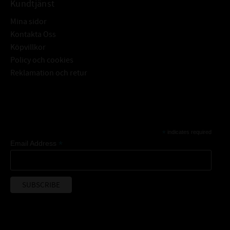
Kundtjänst
Mina sidor
Kontakta Oss
Köpvillkor
Policy och cookies
Reklamation och retur
Subscribe
*
indicates required
*
Email Address