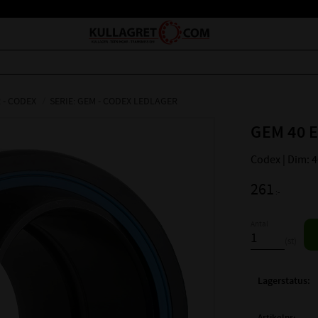
 - CODEX
SERIE: GEM - CODEX LEDLAGER
GEM 40 E
Codex | Dim: 
261
:-
Antal
st
Lagerstatus