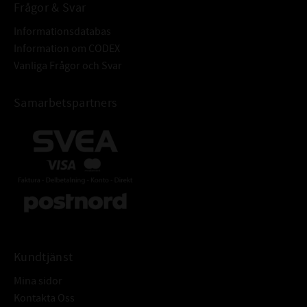
ZS 100x75x22,4
Frågor & Svar
EZM 100x75x22,4
Informationsdatabas
Information om CODEX
Vanliga Frågor och Svar
Samarbetspartners
Kundtjänst
Mina sidor
Kontakta Oss