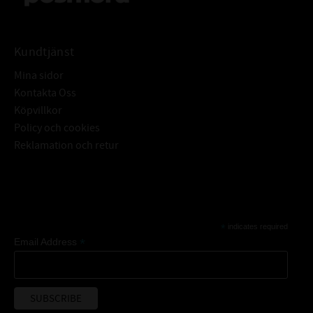
Kundtjänst
Mina sidor
Kontakta Oss
Köpvillkor
Policy och cookies
Reklamation och retur
Subscribe
*
indicates required
*
Email Address