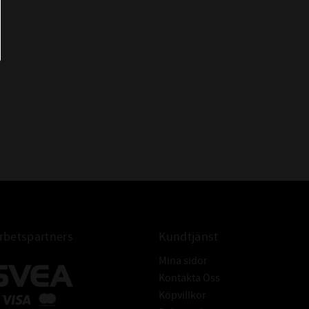
betspartners
Kundtjänst
Mina sidor
Kontakta Oss
Köpvillkor