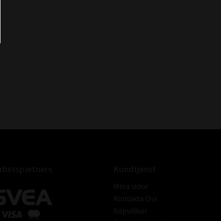
betspartners
Kundtjänst
Mina sidor
Kontakta Oss
Köpvillkor