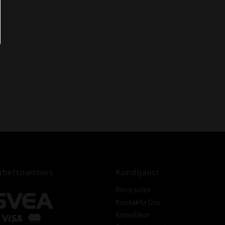
betspartners
Kundtjänst
Mina sidor
Kontakta Oss
Köpvillkor