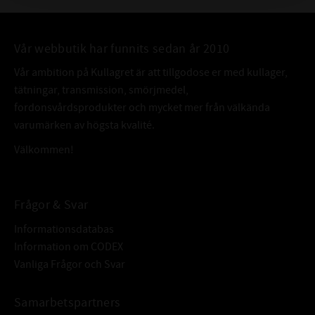
Vår webbutik har funnits sedan år 2010
Vår ambition på Kullagret är att tillgodose er med kullager,
tätningar, transmission, smörjmedel,
fordonsvårdsprodukter och mycket mer från välkända
varumärken av högsta kvalité.
Välkommen!
Frågor & Svar
Informationsdatabas
Information om CODEX
Vanliga Frågor och Svar
Samarbetspartners