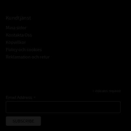
Kundtjänst
Mina sidor
Kontakta Oss
Köpvillkor
Policy och cookies
Reklamation och retur
Subscribe
*
indicates required
*
Email Address