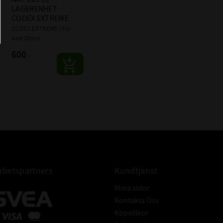
LAGERENHET 
CODEX EXTREME
CODEX EXTREME | För 
axel 25mm
600
:-
betspartners
Kundtjänst
Mina sidor
Kontakta Oss
Köpvillkor