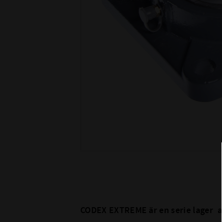
CODEX EXTREME är en serie lager 