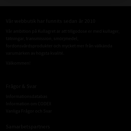
FABRIKAT:
SKF
Vår webbutik har funnits sedan år 2010
Vår ambition på Kullagret är att tillgodose er med kullager,
tätningar, transmission, smörjmedel,
fordonsvårdsprodukter och mycket mer från välkända
varumärken av högsta kvalité.
Välkommen!
Frågor & Svar
Informationsdatabas
Information om CODEX
Vanliga Frågor och Svar
Samarbetspartners