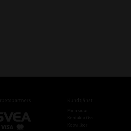
infinity
betspartners
Kundtjänst
Mina sidor
Kontakta Oss
Köpvillkor