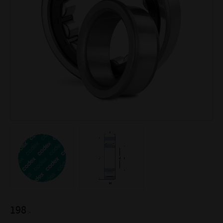
198
:-