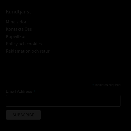
Kundtjänst
Mina sidor
Kontakta Oss
Köpvillkor
Policy och cookies
Reklamation och retur
Subscribe
*
indicates required
*
Email Address