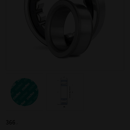
366
:-