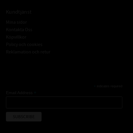
Kundtjänst
Mina sidor
Kontakta Oss
Köpvillkor
Policy och cookies
Reklamation och retur
Subscribe
*
indicates required
*
Email Address