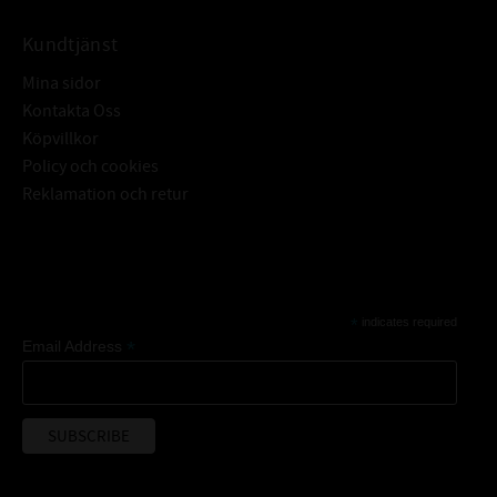
Kundtjänst
Mina sidor
Kontakta Oss
Köpvillkor
Policy och cookies
Reklamation och retur
Subscribe
*
indicates required
*
Email Address