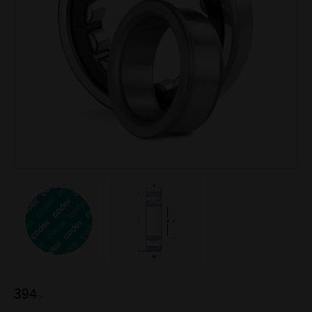
394
:-