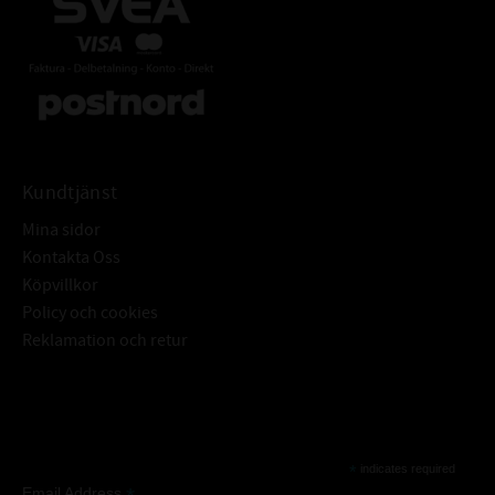
Kundtjänst
Mina sidor
Kontakta Oss
Köpvillkor
Policy och cookies
Reklamation och retur
Subscribe
*
indicates required
Email Address