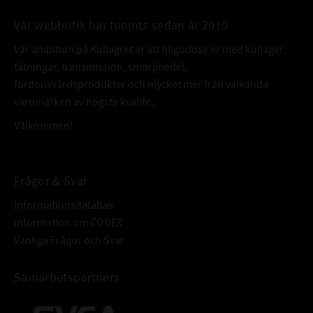
Vår webbutik har funnits sedan år 2010
Vår ambition på Kullagret är att tillgodose er med kullager,
tätningar, transmission, smörjmedel,
fordonsvårdsprodukter och mycket mer från välkända
varumärken av högsta kvalité.
Välkommen!
Frågor & Svar
Informationsdatabas
Information om CODEX
Vanliga Frågor och Svar
Samarbetspartners