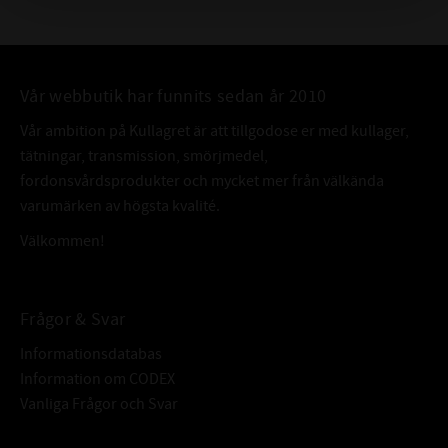
Vår webbutik har funnits sedan år 2010
Vår ambition på Kullagret är att tillgodose er med kullager,
tätningar, transmission, smörjmedel,
fordonsvårdsprodukter och mycket mer från välkända
varumärken av högsta kvalité.
Välkommen!
Frågor & Svar
Informationsdatabas
Information om CODEX
Vanliga Frågor och Svar