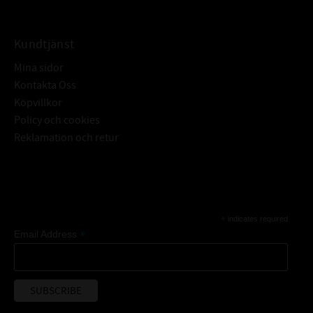
Kundtjänst
Mina sidor
Kontakta Oss
Köpvillkor
Policy och cookies
Reklamation och retur
Subscribe
*
indicates required
*
Email Address