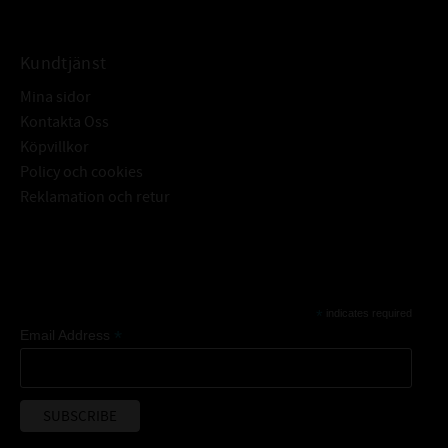
Kundtjänst
Mina sidor
Kontakta Oss
Köpvillkor
Policy och cookies
Reklamation och retur
Subscribe
*
indicates required
*
Email Address