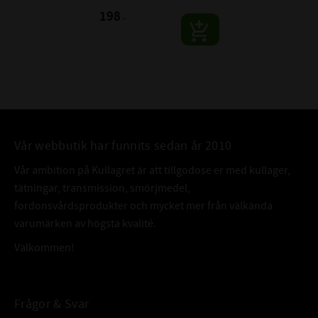
198
:-
Vår webbutik har funnits sedan år 2010
Vår ambition på Kullagret är att tillgodose er med kullager,
tätningar, transmission, smörjmedel,
fordonsvårdsprodukter och mycket mer från välkända
varumärken av högsta kvalité.
Välkommen!
Frågor & Svar