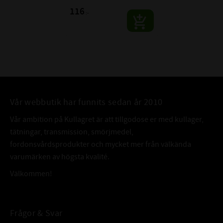
116
:-
Vår webbutik har funnits sedan år 2010
Vår ambition på Kullagret är att tillgodose er med kullager,
tätningar, transmission, smörjmedel,
fordonsvårdsprodukter och mycket mer från välkända
varumärken av högsta kvalité.
Välkommen!
Frågor & Svar