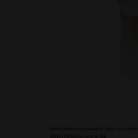
Detta länkhuvud passar till axlar med dia
VÄNSTERGÄNGA som är
M8