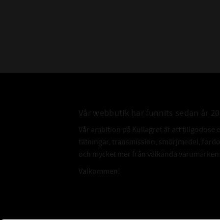
Vår webbutik har funnits sedan år 2
Vår ambition på Kullagret är att tillgodose 
tätningar, transmission, smörjmedel, for
och mycket mer från välkända varumärken a
Välkommen!