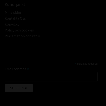
Kundtjänst
Mina sidor
Kontakta Oss
Köpvillkor
Policy och cookies
Reklamation och retur
Subscribe
*
indicates required
*
Email Address