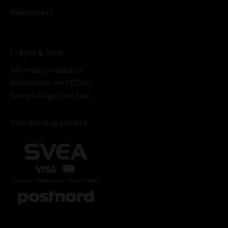
Välkommen!
Frågor & Svar
Informationsdatabas
Information om CODEX
Vanliga Frågor och Svar
Samarbetspartners