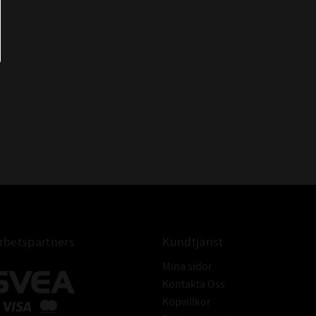
betspartners
Kundtjänst
Mina sidor
Kontakta Oss
Köpvillkor