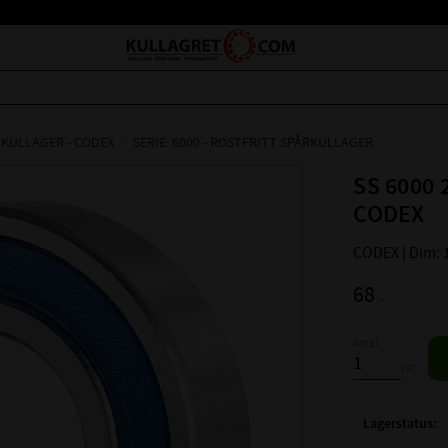
 KULLAGER - CODEX
SERIE: 6000 - ROSTFRITT SPÅRKULLAGER
SS 6000 
CODEX
CODEX | Dim: 
68
:-
Antal
st
Lagerstatus