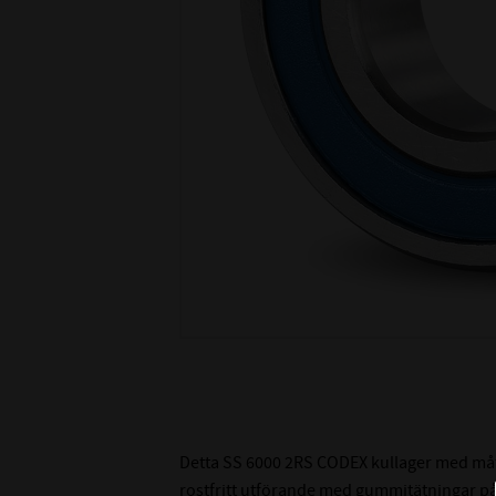
Detta SS 6000 2RS CODEX kullager med mått
rostfritt utförande med gummitätningar på