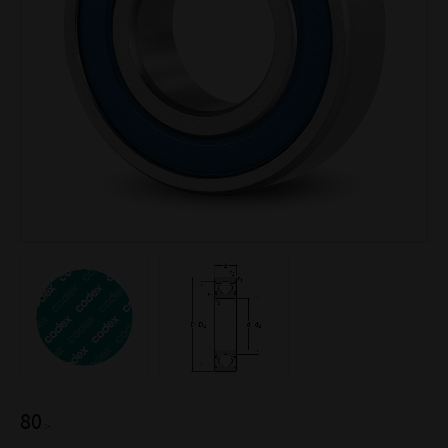
80
:-