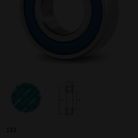
133
:-