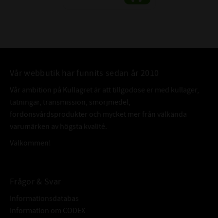
Vår webbutik har funnits sedan år 2010
Vår ambition på Kullagret är att tillgodose er med kullager,
tätningar, transmission, smörjmedel,
fordonsvårdsprodukter och mycket mer från välkända
varumärken av högsta kvalité.
Välkommen!
Frågor & Svar
Informationsdatabas
Information om CODEX