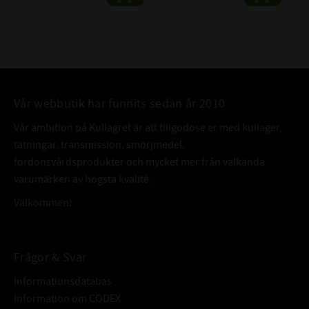
Vår webbutik har funnits sedan år 2010
Vår ambition på Kullagret är att tillgodose er med kullager,
tätningar, transmission, smörjmedel,
fordonsvårdsprodukter och mycket mer från välkända
varumärken av högsta kvalité.
Välkommen!
Frågor & Svar
Informationsdatabas
Information om CODEX