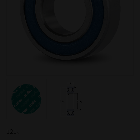
121
:-