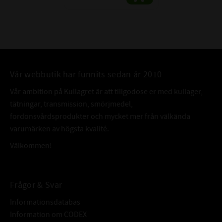
Vår webbutik har funnits sedan år 2010
Vår ambition på Kullagret är att tillgodose er med kullager,
tätningar, transmission, smörjmedel,
fordonsvårdsprodukter och mycket mer från välkända
varumärken av högsta kvalité.
Välkommen!
Frågor & Svar
Informationsdatabas
Information om CODEX