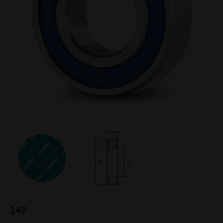
149
:-