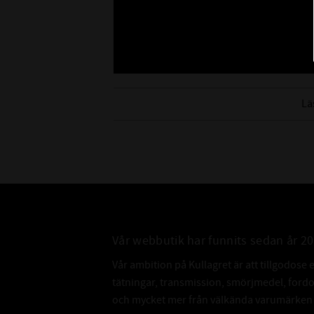
Lä
Vår webbutik har funnits sedan år 2
Vår ambition på Kullagret är att tillgodose 
tätningar, transmission, smörjmedel, for
och mycket mer från välkända varumärken a