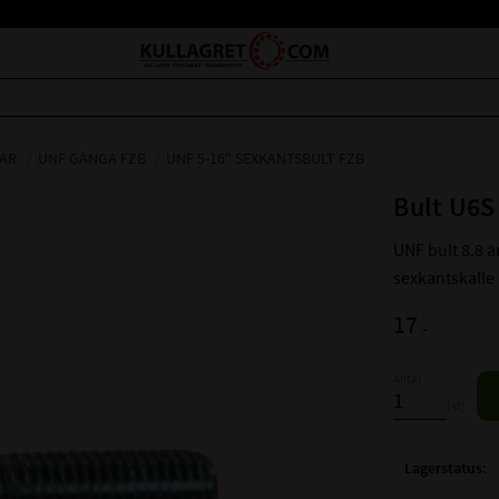
AR
UNF GÄNGA FZB
UNF 5-16" SEXKANTSBULT FZB
Bult U6S
UNF bult 8.8 
sexkantskalle 
17
:-
Antal
st
Lagerstatus