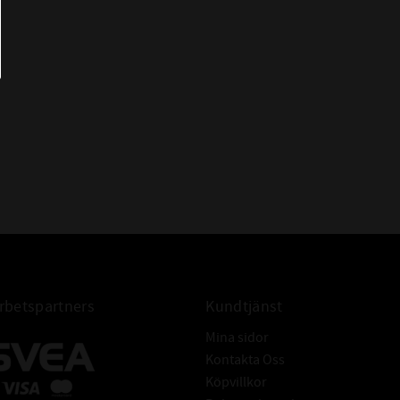
betspartners
Kundtjänst
Mina sidor
Kontakta Oss
Köpvillkor