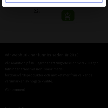
PASSAR AXEL: 11,5-12,5
22
:-
Vår webbutik har funnits sedan år 2010
Vår ambition på Kullagret är att tillgodose er med kullager,
tätningar, transmission, smörjmedel,
fordonsvårdsprodukter och mycket mer från välkända
varumärken av högsta kvalité.
Välkommen!