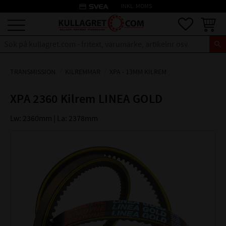
credit_card
INKL. MOMS
Meny
Favoriter
Kundva
TRANSMISSION
KILREMMAR
XPA - 13MM KILREM
XPA 2360 Kilrem LINEA GOLD
Lw: 2360mm | La: 2378mm