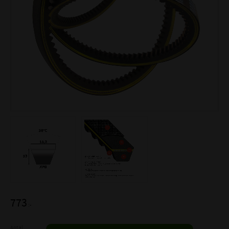
773
:-
Antal