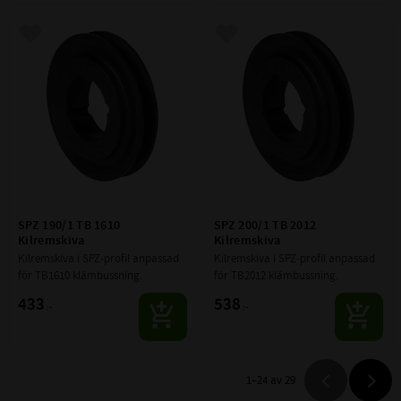
Lägg till i favoriter
Lägg till i favoriter
SPZ 190/1 TB 1610 
SPZ 200/1 TB 2012 
Kilremskiva
Kilremskiva
Kilremskiva i SPZ-profil anpassad 
Kilremskiva i SPZ-profil anpassad 
för TB1610 klämbussning.
för TB2012 klämbussning.
433
538
:-
:-
1–
24
av
29