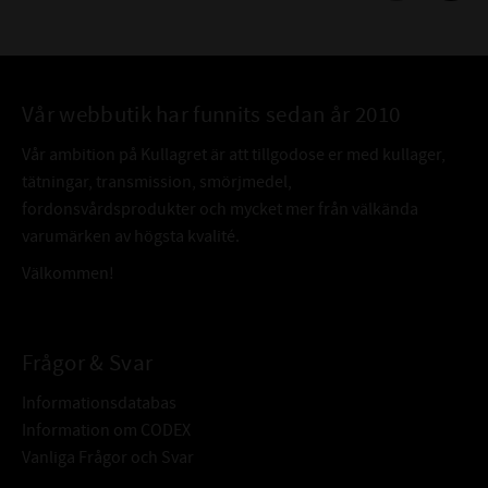
Vår webbutik har funnits sedan år 2010
Vår ambition på Kullagret är att tillgodose er med kullager,
tätningar, transmission, smörjmedel,
fordonsvårdsprodukter och mycket mer från välkända
varumärken av högsta kvalité.
Välkommen!
Frågor & Svar
Informationsdatabas
Information om CODEX
Vanliga Frågor och Svar