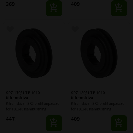
369
409
:-
:-
Lägg till i favoriter
Lägg till i favoriter
SPZ 170/1 TB 1610 
SPZ 180/1 TB 1610 
Kilremskiva
Kilremskiva
Kilremskiva i SPZ-profil anpassad 
Kilremskiva i SPZ-profil anpassad 
för TB1610 klämbussning.
för TB1610 klämbussning.
447
409
:-
:-