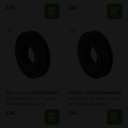
115
124
:-
:-
Lägg till i favoriter
Lägg till i favoriter
SPZ 75/1 TB 1108 Kilremskiva
SPZ 80/1 TB 1210 Kilremskiva
Kilremskiva i SPZ-profil anpassad 
Kilremskiva i SPZ-profil anpassad 
för TB1108 klämbussning.
för TB1210 klämbussning.
138
154
:-
:-