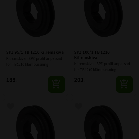
SPZ 95/1 TB 1210 Kilremskiva
SPZ 100/1 TB 1210 
Kilremskiva
Kilremskiva i SPZ-profil anpassad 
Kilremskiva i SPZ-profil anpassad 
för TB1210 klämbussning.
för TB1210 klämbussning.
188
203
:-
:-
Lägg till i favoriter
Lägg till i favoriter