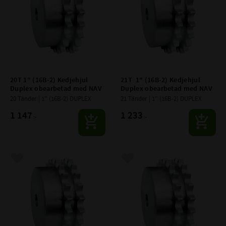
20T 1" (16B-2) Kedjehjul 
21T  1" (16B-2) Kedjehjul 
Duplex obearbetad med NAV
Duplex obearbetad med NAV
20 Tänder | 1" (16B-2) DUPLEX
21 Tänder | 1" (16B-2) DUPLEX
1 147
1 233
:-
:-
Lägg till i favoriter
Lägg till i favoriter