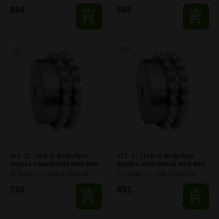
584
669
:-
:-
Lägg till i favoriter
Lägg till i favoriter
16T  1" (16B-2) Kedjehjul 
17T  1" (16B-2) Kedjehjul 
Duplex obearbetad med NAV
Duplex obearbetad med NAV
16 Tänder | 1" (16B-2) DUPLEX
17 Tänder | 1" (16B-2) DUPLEX
750
852
:-
:-