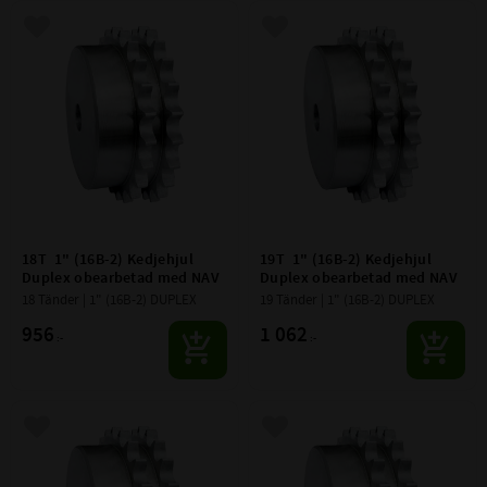
Lägg till i favoriter
Lägg till i favoriter
18T  1" (16B-2) Kedjehjul 
19T  1" (16B-2) Kedjehjul 
Duplex obearbetad med NAV
Duplex obearbetad med NAV
18 Tänder | 1" (16B-2) DUPLEX
19 Tänder | 1" (16B-2) DUPLEX
956
1 062
:-
:-
Lägg till i favoriter
Lägg till i favoriter