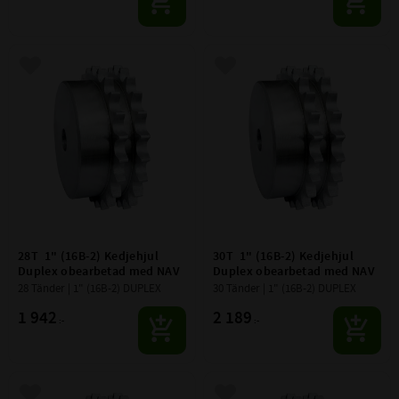
Lägg till i favoriter
Lägg till i favoriter
28T  1" (16B-2) Kedjehjul 
30T  1" (16B-2) Kedjehjul 
Duplex obearbetad med NAV
Duplex obearbetad med NAV
28 Tänder | 1" (16B-2) DUPLEX
30 Tänder | 1" (16B-2) DUPLEX
1 942
2 189
:-
:-