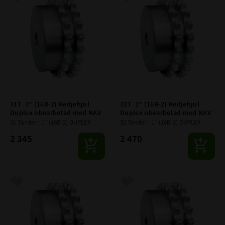
Lägg till i favoriter
Lägg till i favoriter
31T  1" (16B-2) Kedjehjul 
32T  1" (16B-2) Kedjehjul 
Duplex obearbetad med NAV
Duplex obearbetad med NAV
31 Tänder | 1" (16B-2) DUPLEX
32 Tänder | 1" (16B-2) DUPLEX
2 345
2 470
:-
:-
Lägg till i favoriter
Lägg till i favoriter