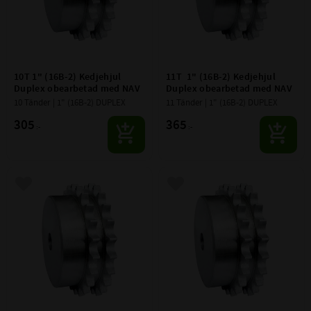
10T 1" (16B-2) Kedjehjul 
11T  1" (16B-2) Kedjehjul 
Duplex obearbetad med NAV
Duplex obearbetad med NAV
10 Tänder | 1" (16B-2) DUPLEX
11 Tänder | 1" (16B-2) DUPLEX
305
365
:-
:-
Lägg till i favoriter
Lägg till i favoriter