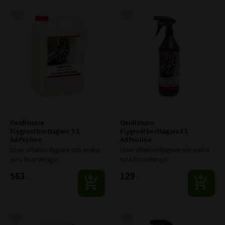
Lägg till i favoriter
Lägg till i favoriter
Oxidlösare 
Oxidlösare 
Flygrostborttagare 5 L 
Flygrostborttagare1 L 
AdProline
AdProline
Löser effektivt flygrost och andra 
Löser effektivt flygrost och andra 
sura föroreningar
sura föroreningar
563
129
:-
:-
Lägg till i favoriter
Lägg till i favoriter