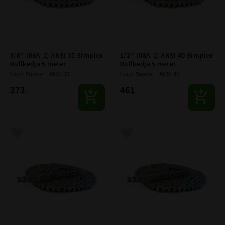
3/8'' (06A-1) ANSI 35 Simplex 
1/2'' (08A-1) ANSI 40 Simplex 
Rullkedja 5 meter
Rullkedja 5 meter
Förp: 5meter | ANSI 35
Förp: 5meter | ANSI 40
373
461
:-
:-
Lägg till i favoriter
Lägg till i favoriter