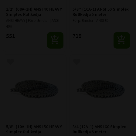
1/2'' (08A-1H) ANSI 40 HEAVY 
5/8'' (10A-1) ANSI 50 Simplex 
Simplex Rullkedja
Rullkedja 5 meter
ANSI HEAVY | Förp: 5meter | ANSI 
Förp: 5meter | ANSI 50
40H
551
719
:-
:-
Lägg till i favoriter
Lägg till i favoriter
5/8'' (10A-1H) ANSI 50 HEAVY 
3/4 (12A-1) ANSI 60 Simplex 
Simplex Rullkedja
Rullkedja 5 meter