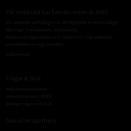
Vår webbutik har funnits sedan år 2010
Vår ambition på Kullagret är att tillgodose er med kullager,
tätningar, transmission, smörjmedel,
fordonsvårdsprodukter och mycket mer från välkända
varumärken av högsta kvalité.
Välkommen!
Frågor & Svar
Informationsdatabas
Information om CODEX
Vanliga Frågor och Svar
Samarbetspartners