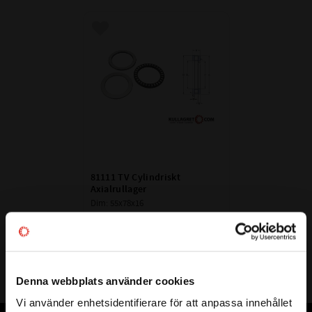
Lägg till i favoriter
81111 TV Cylindriskt 
Axialrullager
Dim: 55x78x16
1 056
:-
Denna webbplats använder cookies
Vi använder enhetsidentifierare för att anpassa innehållet