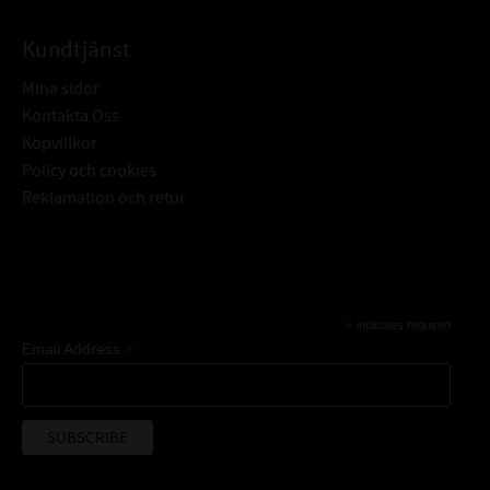
Kundtjänst
Mina sidor
Kontakta Oss
Köpvillkor
Policy och cookies
Reklamation och retur
Subscribe
*
indicates required
*
Email Address