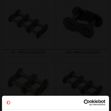
EU - TRIPLEX KEDJELÅS
ANSI SIMPLEX KEDJELÅS