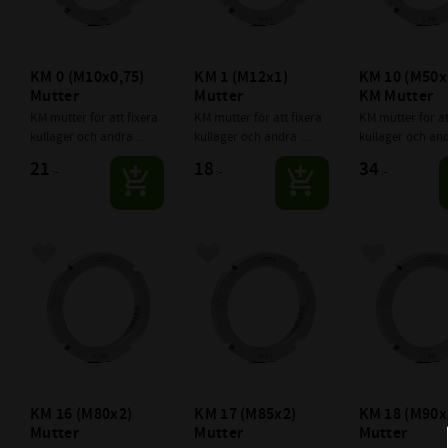
KM 0 (M10x0,75) 
KM 1 (M12x1) 
KM 10 (M50x1
Mutter
Mutter
KM Mutter
KM mutter för att fixera 
KM mutter för att fixera 
KM mutter för att
kullager och andra 
kullager och andra 
kullager och and
komponenter på axlar.
komponenter på axlar.
komponenter på 
21
18
34
:-
:-
:-
Lägg till i favoriter
Lägg till i favoriter
Lägg till i f
KM 16 (M80x2) 
KM 17 (M85x2) 
KM 18 (M90x2
Mutter
Mutter
Mutter