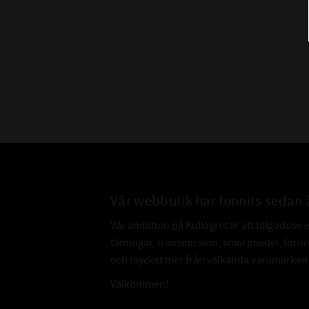
Vår webbutik har funnits sedan 
Vår ambition på Kullagret är att tillgodose 
tätningar, transmission, smörjmedel, for
och mycket mer från välkända varumärken a
Välkommen!