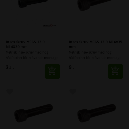
Insexskruv MC6S 12.9 
Insexskruv MC6S 12.9 M14x35 
M14X30 mm
mm
Metrisk insexskruv med hög 
Metrisk insexskruv med hög 
hållfasthet för krävande montage.
hållfasthet för krävande montage.
31
9
:-
:-
Lägg till i favoriter
Lägg till i favoriter