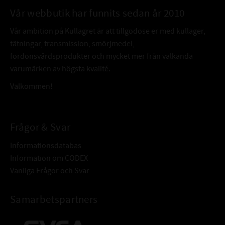
Vår webbutik har funnits sedan år 2010
Vår ambition på Kullagret är att tillgodose er med kullager,
tätningar, transmission, smörjmedel,
fordonsvårdsprodukter och mycket mer från välkända
varumärken av högsta kvalité.
Välkommen!
Frågor & Svar
Informationsdatabas
Information om CODEX
Vanliga Frågor och Svar
Samarbetspartners