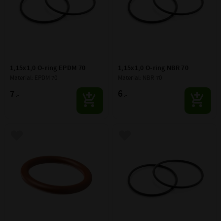
1,15x1,0 O-ring EPDM 70
1,15x1,0 O-ring NBR 70
Material: EPDM 70
Material: NBR 70
7
6
:-
:-
Lägg till i favoriter
Lägg till i favoriter