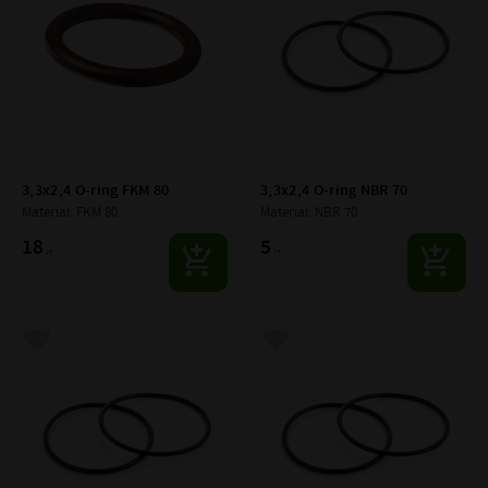
3,3x2,4 O-ring FKM 80
3,3x2,4 O-ring NBR 70
Material: FKM 80
Material: NBR 70
18
5
:-
:-
Lägg till i favoriter
Lägg till i favoriter