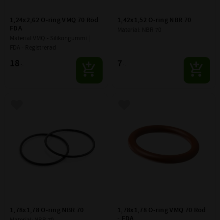
1,24x2,62 O-ring VMQ 70 Röd 
1,42x1,52 O-ring NBR 70
FDA
Material: NBR 70
Material VMQ - Silikongummi | 
FDA - Registrerad
18
7
:-
:-
Lägg till i favoriter
Lägg till i favoriter
1,78x1,78 O-ring NBR 70
1,78x1,78 O-ring VMQ 70 Röd 
- FDA
Material: NBR 70