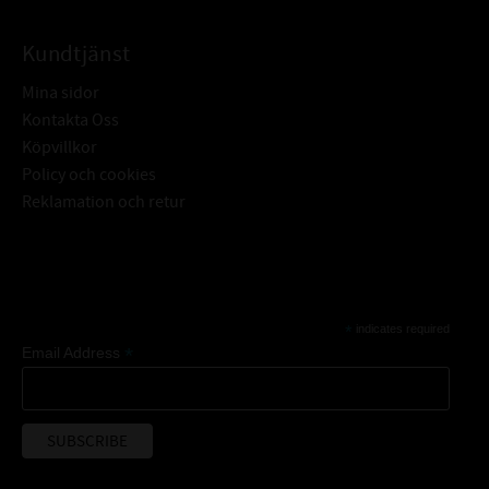
Kundtjänst
Mina sidor
Kontakta Oss
Köpvillkor
Policy och cookies
Reklamation och retur
Subscribe
*
indicates required
*
Email Address