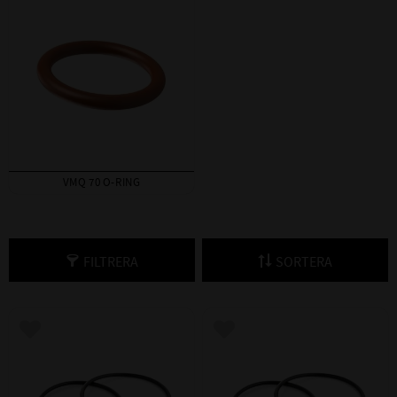
VMQ 70 O-RING
FILTRERA
SORTERA
Lägg till i favoriter
Lägg till i favoriter