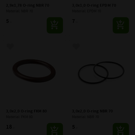
2,9x1,78 O-ring NBR 70
3,0x1,0 O-ring EPDM 70
Material: NBR 70
Material: EPDM 70
5
7
:-
:-
Lägg till i favoriter
Lägg till i favoriter
3,0x2,0 O-ring FKM 80
3,0x2,0 O-ring NBR 70
Material: FKM 80
Material: NBR 70
18
5
:-
:-