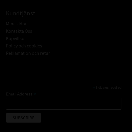
Kundtjänst
Mina sidor
Kontakta Oss
Köpvillkor
Policy och cookies
Reklamation och retur
Subscribe
*
indicates required
*
Email Address